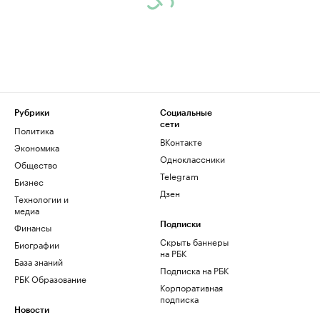
Рубрики
Социальные
сети
Политика
ВКонтакте
Экономика
Одноклассники
Общество
Telegram
Бизнес
Дзен
Технологии и
медиа
Финансы
Подписки
Скрыть баннеры
Биографии
на РБК
База знаний
Подписка на РБК
РБК Образование
Корпоративная
подписка
Новости