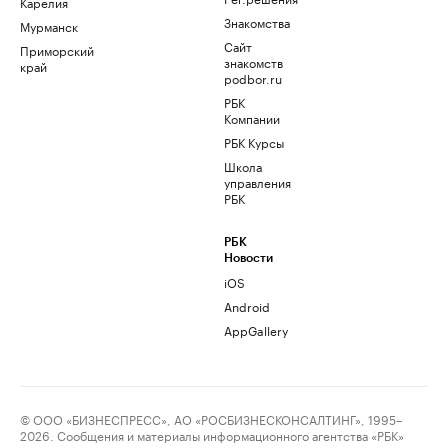
Карелия
Знакомства
Мурманск
Сайт
Приморский
знакомств
край
podbor.ru
РБК
Компании
РБК Курсы
Школа
управления
РБК
РБК
Новости
iOS
Android
AppGallery
© ООО «БИЗНЕСПРЕСС», АО «РОСБИЗНЕСКОНСАЛТИНГ», 1995–
2026. Сообщения и материалы информационного агентства «РБК»