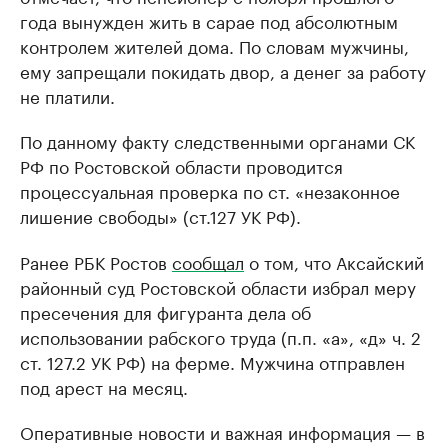
года вынужден жить в сарае под абсолютным
контролем жителей дома. По словам мужчины,
ему запрещали покидать двор, а денег за работу
не платили.
По данному факту следственными органами СК
РФ по Ростовской области проводится
процессуальная проверка по ст. «незаконное
лишение свободы» (ст.127 УК РФ).
Ранее РБК Ростов
сообщал
о том, что Аксайский
районный суд Ростовской области избрал меру
пресечения для фигуранта дела об
использовании рабского труда (п.п. «а», «д» ч. 2
ст. 127.2 УК РФ) на ферме. Мужчина отправлен
под арест на месяц.
Оперативные новости и важная информация — в