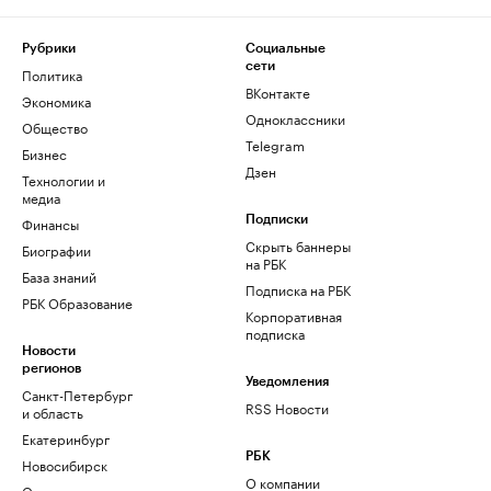
Рубрики
Социальные
сети
Политика
ВКонтакте
Экономика
Одноклассники
Общество
Telegram
Бизнес
Дзен
Технологии и
медиа
Финансы
Подписки
Скрыть баннеры
Биографии
на РБК
База знаний
Подписка на РБК
РБК Образование
Корпоративная
подписка
Новости
регионов
Уведомления
Санкт-Петербург
RSS Новости
и область
Екатеринбург
РБК
Новосибирск
О компании
Омск