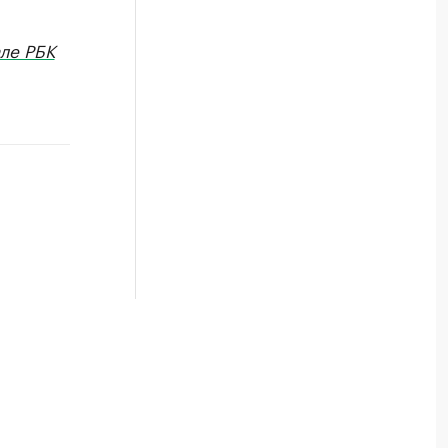
ле РБК