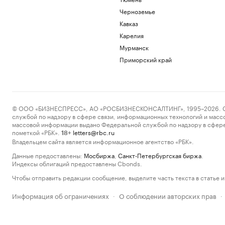
Черноземье
Кавказ
Карелия
Мурманск
Приморский край
© ООО «БИЗНЕСПРЕСС», АО «РОСБИЗНЕСКОНСАЛТИНГ», 1995–2026. Сообщ
службой по надзору в сфере связи, информационных технологий и масс
массовой информации выдано Федеральной службой по надзору в сфере
пометкой «РБК».
letters@rbc.ru
18+
Владельцем сайта является информационное агентство «РБК».
Данные предоставлены:
Мосбиржа
,
Санкт-Петербургская биржа
.
Индексы облигаций предоставлены Cbonds.
Чтобы отправить редакции сообщение, выделите часть текста в статье и 
Информация об ограничениях
О соблюдении авторских прав
·
·