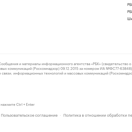
РБ
РБ
Шк
ения и материалы информационного агентства «РБК» (свидетельство о 
овых коммуникаций (Роскомнадзор) 09.12.2015 за номером ИА №ФС77-63848) 
 связи, информационных технологий и массовых коммуникаций (Роскомнадз
нажмите Ctrl + Enter
Пользовательское соглашение
Политика в отношении обработки п
·