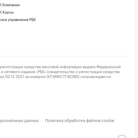
К Компании
К Курсы
ола управления РБК
регистрации средства массовой информации выдано Федеральной
и сетевого издания «РБК» (свидетельство о регистрации средства
ор) 03.12.2021 за номером ЭЛ №ФС77-82385) сопровождаются
ерсональных данных
Политика обработки файлов cookie
·