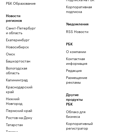
РБК Образование
Корпоративная
подписка
Новости
регионов
Уведомления
Санкт-Петербург
RSS Новости
и область
Екатеринбург
РБК
Новосибирск
О компании
Омск
Контактная
Башкортостан
информация
Вологодская
Редакция
область
Размещение
Калининград
рекламы
Краснодарский
край
Другие
Нижний
продукты
Новгород
РБК
Пермский край
Облако для
бизнеса
Ростов-на-Дону
Корпоративный
Татарстан
регистратор
Тюмень