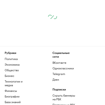
Рубрики
Социальные
сети
Политика
ВКонтакте
Экономика
Одноклассники
Общество
Telegram
Бизнес
Дзен
Технологии и
медиа
Финансы
Подписки
Скрыть баннеры
Биографии
на РБК
База знаний
Подписка на РБК