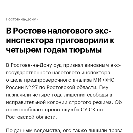
Ростов-на-Дону
В Ростове налогового экс-
инспектора приговорили к
четырем годам тюрьмы
В Ростове-на-Дону суд признал виновным экс-
государственного налогового инспектора
отдела предпроверочного анализа МИ ФНС
России № 27 по Ростовской области. Ему
назначили четыре года лишения свободы в
исправительной колонии строгого режима. Об
этом сообщает пресс-служба СУ СК по
Ростовской области.
По данным ведомства, его также лишили права