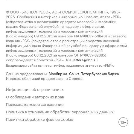
© ООО «БИЗНЕСПРЕСС», АО «РОСБИЗНЕСКОНСАЛТИНГ», 1995–
2026. Сообщения и материалы информационного агентства «РБК»
(свидетельство о регистрации средства массовой информации
выдано Федеральной службой по надзору в сфере связи,
информационных технологий и массовых коммуникаций
(Роскомнадзор) 09.12.2015 за номером ИА №ФС77-63848) и сетевого
издания «РБК» (свидетельство о регистрации средства массовой
информации выдано Федеральной службой по надзору в сфере связи,
информационных технологий и массовых коммуникаций
(Роскомнадзор) 03.12.2021 за номером ЭЛ №ФС77-82385)
сопровождаются пометкой «РБК».
letters@rbc.ru
18+
Владельцем сайта является информационное агентство «РБК».
Данные предоставлены:
Мосбиржа
,
Санкт-Петербургская биржа
.
Индексы облигаций предоставлены Cbonds.
Информация об ограничениях
О соблюдении авторских прав
Пользовательское соглашение
Политика в отношении обработки персональных данных
Политика обработки файлов cookie
18+