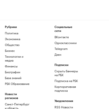
Рубрики
Социальные
сети
Политика
ВКонтакте
Экономика
Одноклассники
Общество
Telegram
Бизнес
Дзен
Технологии и
медиа
Финансы
Подписки
Скрыть баннеры
Биографии
на РБК
База знаний
Подписка на РБК
РБК Образование
Корпоративная
подписка
Новости
регионов
Уведомления
Санкт-Петербург
RSS Новости
и область