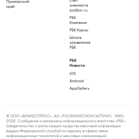
Приморский
знакомств
край
podbor.ru
РБК
Компании
РБК Курсы
Школа
управления
РБК
РБК
Новости
iOS
Android
AppGallery
© ООО «БИЗНЕСПРЕСС», АО «РОСБИЗНЕСКОНСАЛТИНГ», 1995–
2026. Сообщения и материалы информационного агентства «РБК»
(свидетельство о регистрации средства массовой информации
выдано Федеральной службой по надзору в сфере связи,
информационных технологий и массовых коммуникаций