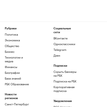
Рубрики
Социальные
сети
Политика
ВКонтакте
Экономика
Одноклассники
Общество
Telegram
Бизнес
Дзен
Технологии и
медиа
Финансы
Подписки
Скрыть баннеры
Биографии
на РБК
База знаний
Подписка на РБК
РБК Образование
Корпоративная
подписка
Новости
регионов
Уведомления
Санкт-Петербург
RSS Новости