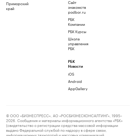
Сайт
Приморский
знакомств
край
podbor.ru
РБК
Компании
РБК Курсы
Школа
управления
РБК
РБК
Новости
iOS
Android
AppGallery
© ООО «БИЗНЕСПРЕСС», АО «РОСБИЗНЕСКОНСАЛТИНГ», 1995–
2026. Сообщения и материалы информационного агентства «РБК»
(свидетельство о регистрации средства массовой информации
выдано Федеральной службой по надзору в сфере связи,
информационных технологий и массовых коммуникаций