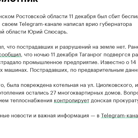
ском Ростовской области 11 декабря был сбит беспи
 своем Telegram-канале написал врио губернатора
ой области Юрий Слюсарь.
л, что пострадавших и разрушений на земле нет. Ра
сообщил
, что ночью 11 декабря Таганрог подвергся р
острадало промышленное предприятие. Известно о 14
х машинах. Пострадавших, по предварительным данны
о, была повреждена котельная на ул. Циолковского, и
отопления остались 27 многоквартирных домов. Вопр
ием теплоснабжения
контролирует
донская прокурат
ные новости и важная информация — в
Telegram-кана