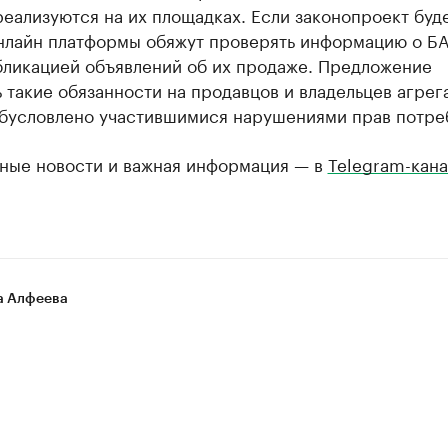
еализуются на их площадках. Если законопроект буд
онлайн платформы обяжут проверять информацию о Б
бликацией объявлений об их продаже. Предложение
 такие обязанности на продавцов и владельцев агрег
обусловлено участившимися нарушениями прав потре
ные новости и важная информация — в
Telegram-кана
а Алфеева