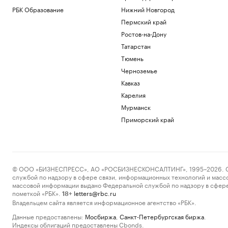
РБК Образование
Нижний Новгород
Пермский край
Ростов-на-Дону
Татарстан
Тюмень
Черноземье
Кавказ
Карелия
Мурманск
Приморский край
© ООО «БИЗНЕСПРЕСС», АО «РОСБИЗНЕСКОНСАЛТИНГ», 1995–2026. Сообщ
службой по надзору в сфере связи, информационных технологий и масс
массовой информации выдано Федеральной службой по надзору в сфере
пометкой «РБК».
letters@rbc.ru
18+
Владельцем сайта является информационное агентство «РБК».
Данные предоставлены:
Мосбиржа
,
Санкт-Петербургская биржа
.
Индексы облигаций предоставлены Cbonds.