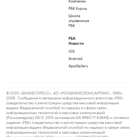
Компании
РБК Курсы
Школа
управления
РБК
РБК
Новости
iOS
Android
AppGallery
© ООО «БИЗНЕСПРЕСС», АО «РОСБИЗНЕСКОНСАЛТИНГ», 1995–
2026. Сообщения и материалы информационного агентства «РБК»
(свидетельство о регистрации средства массовой информации
выдано Федеральной службой по надзору в сфере связи,
информационных технологий и массовых коммуникаций
(Роскомнадзор) 09.12.2015 за номером ИА №ФС77-63848) и сетевого
издания «РБК» (свидетельство о регистрации средства массовой
информации выдано Федеральной службой по надзору в сфере связи,
информационных технологий и массовых коммуникаций
(Роскомнадзор) 03.12.2021 за номером ЭЛ №ФС77-82385)