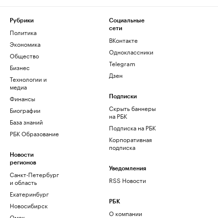
Рубрики
Социальные
сети
Политика
ВКонтакте
Экономика
Одноклассники
Общество
Telegram
Бизнес
Дзен
Технологии и
медиа
Финансы
Подписки
Скрыть баннеры
Биографии
на РБК
База знаний
Подписка на РБК
РБК Образование
Корпоративная
подписка
Новости
регионов
Уведомления
Санкт-Петербург
RSS Новости
и область
Екатеринбург
РБК
Новосибирск
О компании
Омск