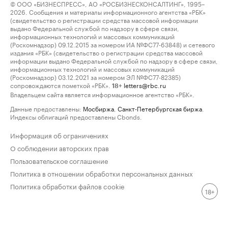
© ООО «БИЗНЕСПРЕСС», АО «РОСБИЗНЕСКОНСАЛТИНГ», 1995–
2026. Сообщения и материалы информационного агентства «РБК»
(свидетельство о регистрации средства массовой информации
выдано Федеральной службой по надзору в сфере связи,
информационных технологий и массовых коммуникаций
(Роскомнадзор) 09.12.2015 за номером ИА №ФС77-63848) и сетевого
издания «РБК» (свидетельство о регистрации средства массовой
информации выдано Федеральной службой по надзору в сфере связи,
информационных технологий и массовых коммуникаций
(Роскомнадзор) 03.12.2021 за номером ЭЛ №ФС77-82385)
сопровождаются пометкой «РБК».
letters@rbc.ru
18+
Владельцем сайта является информационное агентство «РБК».
Данные предоставлены:
Мосбиржа
,
Санкт-Петербургская биржа
.
Индексы облигаций предоставлены Cbonds.
Информация об ограничениях
О соблюдении авторских прав
Пользовательское соглашение
Политика в отношении обработки персональных данных
Политика обработки файлов cookie
18+