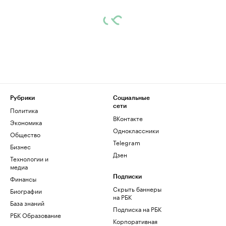
Рубрики
Социальные
сети
Политика
ВКонтакте
Экономика
Одноклассники
Общество
Telegram
Бизнес
Дзен
Технологии и
медиа
Финансы
Подписки
Скрыть баннеры
Биографии
на РБК
База знаний
Подписка на РБК
РБК Образование
Корпоративная