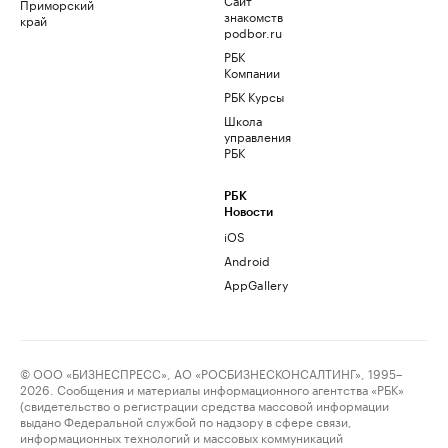
Приморский
знакомств
край
podbor.ru
РБК
Компании
РБК Курсы
Школа
управления
РБК
РБК
Новости
iOS
Android
AppGallery
© ООО «БИЗНЕСПРЕСС», АО «РОСБИЗНЕСКОНСАЛТИНГ», 1995–
2026. Сообщения и материалы информационного агентства «РБК»
(свидетельство о регистрации средства массовой информации
выдано Федеральной службой по надзору в сфере связи,
информационных технологий и массовых коммуникаций