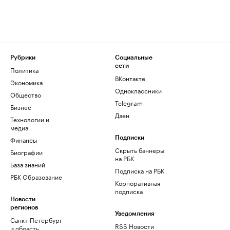
Рубрики
Социальные
сети
Политика
ВКонтакте
Экономика
Одноклассники
Общество
Telegram
Бизнес
Дзен
Технологии и
медиа
Финансы
Подписки
Скрыть баннеры
Биографии
на РБК
База знаний
Подписка на РБК
РБК Образование
Корпоративная
подписка
Новости
регионов
Уведомления
Санкт-Петербург
RSS Новости
и область