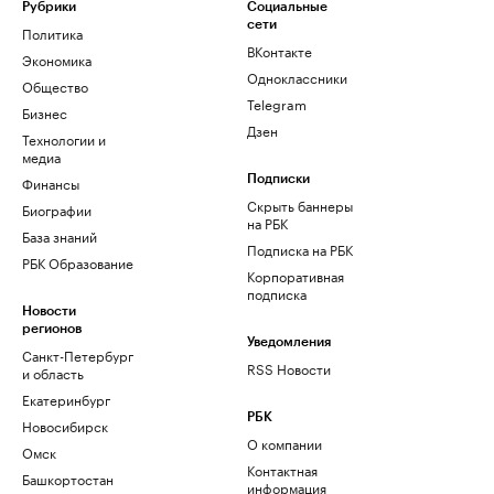
Рубрики
Социальные
сети
Политика
ВКонтакте
Экономика
Одноклассники
Общество
Telegram
Бизнес
Дзен
Технологии и
медиа
Финансы
Подписки
Скрыть баннеры
Биографии
на РБК
База знаний
Подписка на РБК
РБК Образование
Корпоративная
подписка
Новости
регионов
Уведомления
Санкт-Петербург
RSS Новости
и область
Екатеринбург
РБК
Новосибирск
О компании
Омск
Контактная
Башкортостан
информация