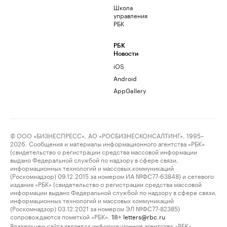
Школа
управления
РБК
РБК
Новости
iOS
Android
AppGallery
© ООО «БИЗНЕСПРЕСС», АО «РОСБИЗНЕСКОНСАЛТИНГ», 1995–
2026. Сообщения и материалы информационного агентства «РБК»
(свидетельство о регистрации средства массовой информации
выдано Федеральной службой по надзору в сфере связи,
информационных технологий и массовых коммуникаций
(Роскомнадзор) 09.12.2015 за номером ИА №ФС77-63848) и сетевого
издания «РБК» (свидетельство о регистрации средства массовой
информации выдано Федеральной службой по надзору в сфере связи,
информационных технологий и массовых коммуникаций
(Роскомнадзор) 03.12.2021 за номером ЭЛ №ФС77-82385)
сопровождаются пометкой «РБК».
letters@rbc.ru
18+
Владельцем сайта является информационное агентство «РБК».