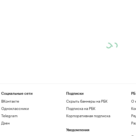
Социальные сети
Подписки
РБ
ВКонтакте
Скрыть баннеры на РБК
О 
Одноклассники
Подписка на РБК
Ко
Telegram
Корпоративная подписка
Ре
Дзен
Ра
Уведомления