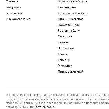
Финансы
Вологодская область
Биографии
Калининград
База знаний
Краснодарский край
РБК Образование
Нижний Новгород
Пермский край
Ростов-на-Дону
Татарстан
Тюмень
Черноземье
Кавказ
Карелия
Мурманск
Приморский край
© ООО «БИЗНЕСПРЕСС», АО «РОСБИЗНЕСКОНСАЛТИНГ», 1995–2026. Сообщ
службой по надзору в сфере связи, информационных технологий и масс
массовой информации выдано Федеральной службой по надзору в сфере
пометкой «РБК».
letters@rbc.ru
18+