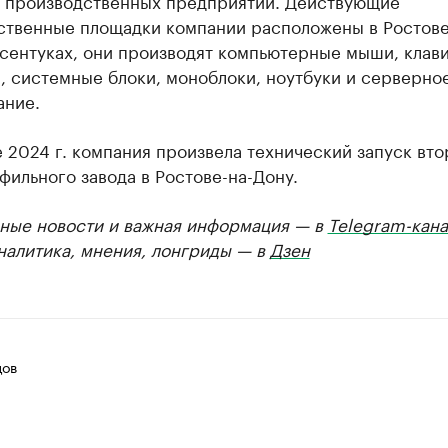
2 производственных предприятий. Действующие
ственные площадки компании расположены в Ростове
сентуках, они производят компьютерные мыши, клав
, системные блоки, моноблоки, ноутбуки и серверно
ание.
 2024 г. компания произвела технический запуск вто
ильного завода в Ростове-на-Дону.
ные новости и важная информация — в
Telegram-кана
Аналитика, мнения, лонгриды — в
Дзен
цов