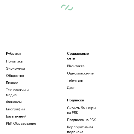
Рубрики
Социальные
сети
Политика
ВКонтакте
Экономика
Одноклассники
Общество
Telegram
Бизнес
Дзен
Технологии и
медиа
Финансы
Подписки
Скрыть баннеры
Биографии
на РБК
База знаний
Подписка на РБК
РБК Образование
Корпоративная
подписка