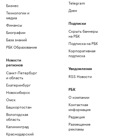
Telegram
Бизнес
Дзен
Технологии и
медиа
Финансы
Подписки
Скрыть баннеры
Биографии
на РБК
База знаний
Подписка на РБК
РБК Образование
Корпоративная
подписка
Новости
регионов
Уведомления
Санкт-Петербург
RSS Новости
и область
Екатеринбург
РБК
Новосибирск
О компании
Омск
Контактная
Башкортостан
информация
Вологодская
Редакция
область
Размещение
Калининград
рекламы
Краснодарский