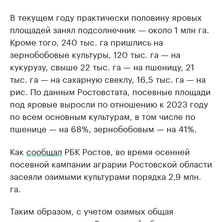
В текущем году практически половину яровых
площадей занял подсолнечник — около 1 млн га.
Кроме того, 240 тыс. га пришлись на
зернобобовые культуры, 120 тыс. га — на
кукурузу, свыше 22 тыс. га — на пшеницу, 21
тыс. га — на сахарную свеклу, 16,5 тыс. га — на
рис. По данным Ростовстата, посевные площади
под яровые выросли по отношению к 2023 году
по всем основным культурам, в том числе по
пшенице — на 68%, зернобобовым — на 41%.
Как
сообщал
РБК Ростов, во время осенней
посевной кампании аграрии Ростовской области
засеяли озимыми культурами порядка 2,9 млн.
га.
Таким образом, с учетом озимых общая