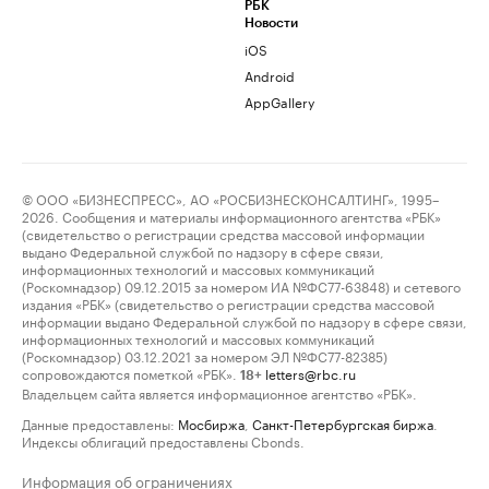
РБК
Новости
iOS
Android
AppGallery
© ООО «БИЗНЕСПРЕСС», АО «РОСБИЗНЕСКОНСАЛТИНГ», 1995–
2026. Сообщения и материалы информационного агентства «РБК»
(свидетельство о регистрации средства массовой информации
выдано Федеральной службой по надзору в сфере связи,
информационных технологий и массовых коммуникаций
(Роскомнадзор) 09.12.2015 за номером ИА №ФС77-63848) и сетевого
издания «РБК» (свидетельство о регистрации средства массовой
информации выдано Федеральной службой по надзору в сфере связи,
информационных технологий и массовых коммуникаций
(Роскомнадзор) 03.12.2021 за номером ЭЛ №ФС77-82385)
сопровождаются пометкой «РБК».
letters@rbc.ru
18+
Владельцем сайта является информационное агентство «РБК».
Данные предоставлены:
Мосбиржа
,
Санкт-Петербургская биржа
.
Индексы облигаций предоставлены Cbonds.
Информация об ограничениях