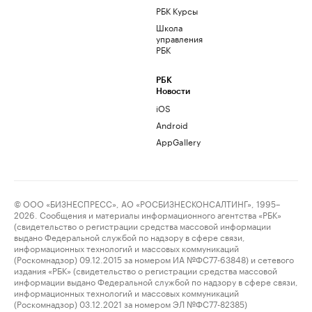
РБК Курсы
Школа
управления
РБК
РБК
Новости
iOS
Android
AppGallery
© ООО «БИЗНЕСПРЕСС», АО «РОСБИЗНЕСКОНСАЛТИНГ», 1995–
2026. Сообщения и материалы информационного агентства «РБК»
(свидетельство о регистрации средства массовой информации
выдано Федеральной службой по надзору в сфере связи,
информационных технологий и массовых коммуникаций
(Роскомнадзор) 09.12.2015 за номером ИА №ФС77-63848) и сетевого
издания «РБК» (свидетельство о регистрации средства массовой
информации выдано Федеральной службой по надзору в сфере связи,
информационных технологий и массовых коммуникаций
(Роскомнадзор) 03.12.2021 за номером ЭЛ №ФС77-82385)