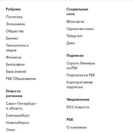
Рубрики
Социальные
сети
Политика
ВКонтакте
Экономика
Одноклассники
Общество
Telegram
Бизнес
Дзен
Технологии и
медиа
Финансы
Подписки
Скрыть баннеры
Биографии
на РБК
База знаний
Подписка на РБК
РБК Образование
Корпоративная
подписка
Новости
регионов
Уведомления
Санкт-Петербург
RSS Новости
и область
Екатеринбург
РБК
Новосибирск
О компании
Омск