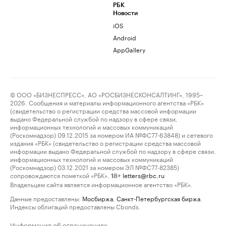
РБК
Новости
iOS
Android
AppGallery
© ООО «БИЗНЕСПРЕСС», АО «РОСБИЗНЕСКОНСАЛТИНГ», 1995–
2026. Сообщения и материалы информационного агентства «РБК»
(свидетельство о регистрации средства массовой информации
выдано Федеральной службой по надзору в сфере связи,
информационных технологий и массовых коммуникаций
(Роскомнадзор) 09.12.2015 за номером ИА №ФС77-63848) и сетевого
издания «РБК» (свидетельство о регистрации средства массовой
информации выдано Федеральной службой по надзору в сфере связи,
информационных технологий и массовых коммуникаций
(Роскомнадзор) 03.12.2021 за номером ЭЛ №ФС77-82385)
сопровождаются пометкой «РБК».
letters@rbc.ru
18+
Владельцем сайта является информационное агентство «РБК».
Данные предоставлены:
Мосбиржа
,
Санкт-Петербургская биржа
.
Индексы облигаций предоставлены Cbonds.
Информация об ограничениях