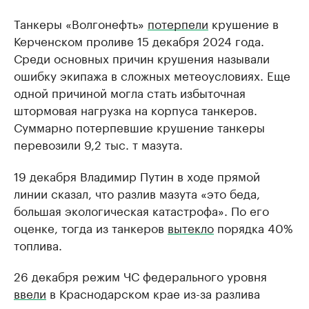
Танкеры «Волгонефть»
потерпели
крушение в
Керченском проливе 15 декабря 2024 года.
Среди основных причин крушения называли
ошибку экипажа в сложных метеоусловиях. Еще
одной причиной могла стать избыточная
штормовая нагрузка на корпуса танкеров.
Суммарно потерпевшие крушение танкеры
перевозили 9,2 тыс. т мазута.
19 декабря Владимир Путин в ходе прямой
линии сказал, что разлив мазута «это беда,
большая экологическая катастрофа». По его
оценке, тогда из танкеров
вытекло
порядка 40%
топлива.
26 декабря режим ЧС федерального уровня
ввели
в Краснодарском крае из-за разлива