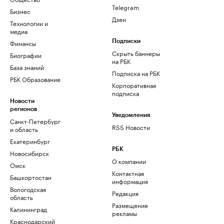
Telegram
Бизнес
Дзен
Технологии и
медиа
Финансы
Подписки
Скрыть баннеры
Биографии
на РБК
База знаний
Подписка на РБК
РБК Образование
Корпоративная
подписка
Новости
регионов
Уведомления
Санкт-Петербург
RSS Новости
и область
Екатеринбург
РБК
Новосибирск
О компании
Омск
Контактная
Башкортостан
информация
Вологодская
Редакция
область
Размещение
Калининград
рекламы
Краснодарский