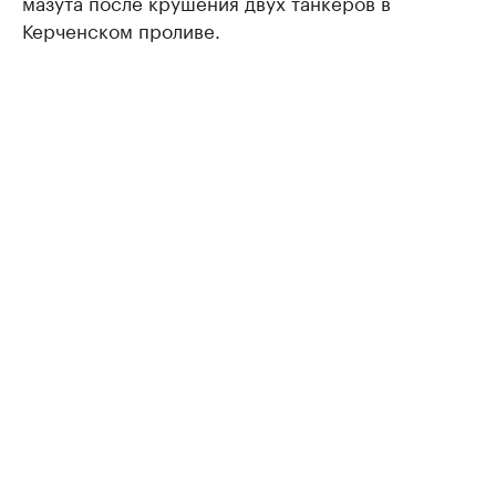
мазута после крушения двух танкеров в
Керченском проливе.