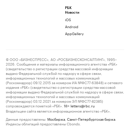
РБК
Новости
iOS
Android
AppGallery
© ООО «БИЗНЕСПРЕСС», АО «РОСБИЗНЕСКОНСАЛТИНГ», 1995–
2026. Сообщения и материалы информационного агентства «РБК»
(свидетельство о регистрации средства массовой информации
выдано Федеральной службой по надзору в сфере связи,
информационных технологий и массовых коммуникаций
(Роскомнадзор) 09.12.2015 за номером ИА №ФС77-63848) и сетевого
издания «РБК» (свидетельство о регистрации средства массовой
информации выдано Федеральной службой по надзору в сфере связи,
информационных технологий и массовых коммуникаций
(Роскомнадзор) 03.12.2021 за номером ЭЛ №ФС77-82385)
сопровождаются пометкой «РБК».
letters@rbc.ru
18+
Владельцем сайта является информационное агентство «РБК».
Данные предоставлены:
Мосбиржа
,
Санкт-Петербургская биржа
.
Индексы облигаций предоставлены Cbonds.