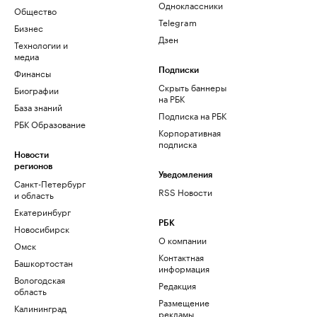
Одноклассники
Общество
Telegram
Бизнес
Дзен
Технологии и
медиа
Финансы
Подписки
Скрыть баннеры
Биографии
на РБК
База знаний
Подписка на РБК
РБК Образование
Корпоративная
подписка
Новости
регионов
Уведомления
Санкт-Петербург
RSS Новости
и область
Екатеринбург
РБК
Новосибирск
О компании
Омск
Контактная
Башкортостан
информация
Вологодская
Редакция
область
Размещение
Калининград
рекламы