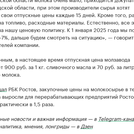
ской области, при этом производители сырья хотят
свои отпускные цены каждые 15 дней. Кроме того, р
а топливо, расходные материалы. Естественно, все 
на нашу ценовую политику. К 1 января 2025 года мы 
-7%, дальше будем смотреть на ситуацию», — говорит
телей компании.
нным, в настоящее время отпускная цена молзавода
т 900 руб. за 1 кг. сливочного масла и 70 руб. за лит
 молока.
щал
РБК Ростов, закупочные цены на молокосырье в т
а выросли для перерабатывающих предприятий Росто
рактически в 1,5 раза.
ные новости и важная информация — в
Telegram-кана
Аналитика, мнения, лонгриды — в
Дзен