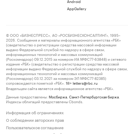
Android
AppGallery
© ООО «БИЗНЕСПРЕСС», АО «РОСБИЗНЕСКОНСАЛТИНГ», 1995–
2026. Сообщения и материалы информационного агентства «РБК»
(свидетельство о регистрации средства массовой информации
выдано Федеральной службой по надзору в сфере связи,
информационных технологий и массовых коммуникаций
(Роскомнадзор) 09.12.2015 за номером ИА №ФС77-63848) и сетевого
издания «РБК» (свидетельство о регистрации средства массовой
информации выдано Федеральной службой по надзору в сфере связи,
информационных технологий и массовых коммуникаций
(Роскомнадзор) 03.12.2021 за номером ЭЛ №ФС77-82385)
сопровождаются пометкой «РБК».
letters@rbc.ru
18+
Владельцем сайта является информационное агентство «РБК».
Данные предоставлены:
Мосбиржа
,
Санкт-Петербургская биржа
.
Индексы облигаций предоставлены Cbonds.
Информация об ограничениях
О соблюдении авторских прав
Пользовательское соглашение