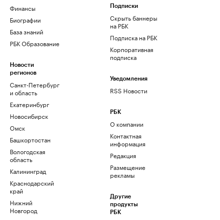
Финансы
Подписки
Скрыть баннеры
Биографии
на РБК
База знаний
Подписка на РБК
РБК Образование
Корпоративная
подписка
Новости
регионов
Уведомления
Санкт-Петербург
RSS Новости
и область
Екатеринбург
РБК
Новосибирск
О компании
Омск
Контактная
Башкортостан
информация
Вологодская
Редакция
область
Размещение
Калининград
рекламы
Краснодарский
край
Другие
Нижний
продукты
Новгород
РБК