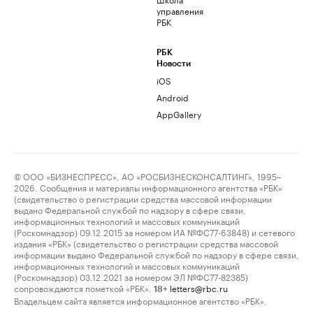
управления
РБК
РБК
Новости
iOS
Android
AppGallery
© ООО «БИЗНЕСПРЕСС», АО «РОСБИЗНЕСКОНСАЛТИНГ», 1995–
2026. Сообщения и материалы информационного агентства «РБК»
(свидетельство о регистрации средства массовой информации
выдано Федеральной службой по надзору в сфере связи,
информационных технологий и массовых коммуникаций
(Роскомнадзор) 09.12.2015 за номером ИА №ФС77-63848) и сетевого
издания «РБК» (свидетельство о регистрации средства массовой
информации выдано Федеральной службой по надзору в сфере связи,
информационных технологий и массовых коммуникаций
(Роскомнадзор) 03.12.2021 за номером ЭЛ №ФС77-82385)
сопровождаются пометкой «РБК».
letters@rbc.ru
18+
Владельцем сайта является информационное агентство «РБК».