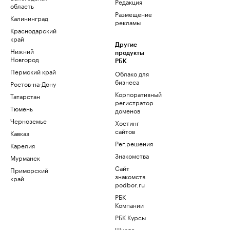
Редакция
область
Размещение
Калининград
рекламы
Краснодарский
край
Другие
Нижний
продукты
Новгород
РБК
Пермский край
Облако для
бизнеса
Ростов-на-Дону
Корпоративный
Татарстан
регистратор
Тюмень
доменов
Черноземье
Хостинг
сайтов
Кавказ
Рег.решения
Карелия
Знакомства
Мурманск
Сайт
Приморский
знакомств
край
podbor.ru
РБК
Компании
РБК Курсы
Школа