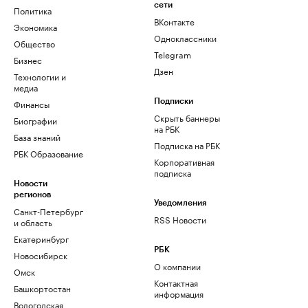
сети
Политика
ВКонтакте
Экономика
Одноклассники
Общество
Telegram
Бизнес
Дзен
Технологии и
медиа
Финансы
Подписки
Скрыть баннеры
Биографии
на РБК
База знаний
Подписка на РБК
РБК Образование
Корпоративная
подписка
Новости
регионов
Уведомления
Санкт-Петербург
RSS Новости
и область
Екатеринбург
РБК
Новосибирск
О компании
Омск
Контактная
Башкортостан
информация
Вологодская