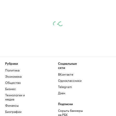
Рубрики
Социальные
сети
Политика
ВКонтакте
Экономика
Одноклассники
Общество
Telegram
Бизнес
Дзен
Технологии и
медиа
Финансы
Подписки
Скрыть баннеры
Биографии
на РБК