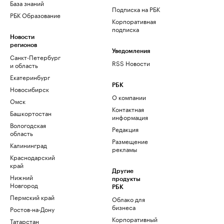
База знаний
Подписка на РБК
РБК Образование
Корпоративная
подписка
Новости
регионов
Уведомления
Санкт-Петербург
RSS Новости
и область
Екатеринбург
РБК
Новосибирск
О компании
Омск
Контактная
Башкортостан
информация
Вологодская
Редакция
область
Размещение
Калининград
рекламы
Краснодарский
край
Другие
Нижний
продукты
Новгород
РБК
Пермский край
Облако для
бизнеса
Ростов-на-Дону
Корпоративный
Татарстан