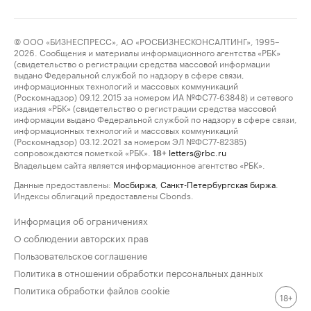
© ООО «БИЗНЕСПРЕСС», АО «РОСБИЗНЕСКОНСАЛТИНГ», 1995–
2026. Сообщения и материалы информационного агентства «РБК»
(свидетельство о регистрации средства массовой информации
выдано Федеральной службой по надзору в сфере связи,
информационных технологий и массовых коммуникаций
(Роскомнадзор) 09.12.2015 за номером ИА №ФС77-63848) и сетевого
издания «РБК» (свидетельство о регистрации средства массовой
информации выдано Федеральной службой по надзору в сфере связи,
информационных технологий и массовых коммуникаций
(Роскомнадзор) 03.12.2021 за номером ЭЛ №ФС77-82385)
сопровождаются пометкой «РБК».
letters@rbc.ru
18+
Владельцем сайта является информационное агентство «РБК».
Данные предоставлены:
Мосбиржа
,
Санкт-Петербургская биржа
.
Индексы облигаций предоставлены Cbonds.
Информация об ограничениях
О соблюдении авторских прав
Пользовательское соглашение
Политика в отношении обработки персональных данных
Политика обработки файлов cookie
18+