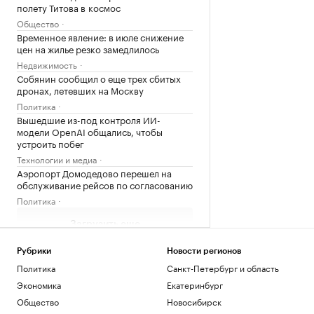
полету Титова в космос
Общество
Временное явление: в июле снижение
цен на жилье резко замедлилось
Недвижимость
Собянин сообщил о еще трех сбитых
дронах, летевших на Москву
Политика
Вышедшие из-под контроля ИИ-
модели OpenAI общались, чтобы
устроить побег
Технологии и медиа
Аэропорт Домодедово перешел на
обслуживание рейсов по согласованию
Политика
Загрузить еще
Рубрики
Новости регионов
Политика
Санкт-Петербург и область
Экономика
Екатеринбург
Общество
Новосибирск