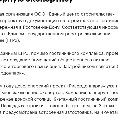
ая организация ООО «Единый центр строительства»
а проектную документацию на строительство гостини
бережная в Ростове-на-Дону. Соответствующая инфор
а в Едином государственном реестре заключений
ы (ЕГРЗ).
 данным ЕГРЗ, помимо гостиничного комплекса, прое
гает создание помещений общественного питания,
ого и торгового назначения. Застройщиком является
ердонпарк».
м году девелоперский проект «Ривердонпарка» уже 
льное заключение экспертов. Компания планирует по
ережье донской столицы 9-этажный гостиничный комп
 Площадь застройки — свыше 6 тыс. кв.м, на 3 этаже
 предусмотрена встроенная автостоянка, на 4-9-эта