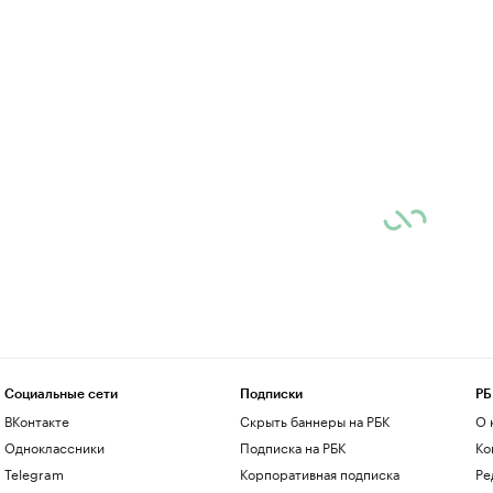
Социальные сети
Подписки
РБ
ВКонтакте
Скрыть баннеры на РБК
О 
Одноклассники
Подписка на РБК
Ко
Telegram
Корпоративная подписка
Ре