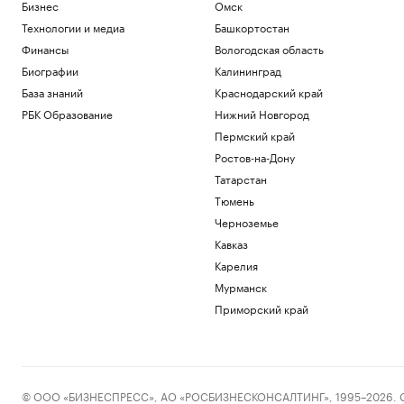
Бизнес
Омск
Технологии и медиа
Башкортостан
Финансы
Вологодская область
Биографии
Калининград
База знаний
Краснодарский край
РБК Образование
Нижний Новгород
Пермский край
Ростов-на-Дону
Татарстан
Тюмень
Черноземье
Кавказ
Карелия
Мурманск
Приморский край
© ООО «БИЗНЕСПРЕСС», АО «РОСБИЗНЕСКОНСАЛТИНГ», 1995–2026. Сообщ