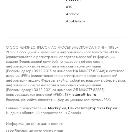
iOS
Android
AppGallery
© ООО «БИЗНЕСПРЕСС», АО «РОСБИЗНЕСКОНСАЛТИНГ», 1995–
2026. Сообщения и материалы информационного агентства «РБК»
(свидетельство о регистрации средства массовой информации
выдано Федеральной службой по надзору в сфере связи,
информационных технологий и массовых коммуникаций
(Роскомнадзор) 09.12.2015 за номером ИА №ФС77-63848) и сетевого
издания «РБК» (свидетельство о регистрации средства массовой
информации выдано Федеральной службой по надзору в сфере связи,
информационных технологий и массовых коммуникаций
(Роскомнадзор) 03.12.2021 за номером ЭЛ №ФС77-82385)
сопровождаются пометкой «РБК».
letters@rbc.ru
18+
Владельцем сайта является информационное агентство «РБК».
Данные предоставлены:
Мосбиржа
,
Санкт-Петербургская биржа
.
Индексы облигаций предоставлены Cbonds.
Информация об ограничениях
О соблюдении авторских прав