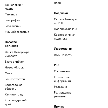
Дзен
Технологии и
медиа
Финансы
Подписки
Скрыть баннеры
Биографии
на РБК
База знаний
Подписка на РБК
РБК Образование
Корпоративная
подписка
Новости
регионов
Уведомления
Санкт-Петербург
RSS Новости
и область
Екатеринбург
РБК
Новосибирск
О компании
Омск
Контактная
Башкортостан
информация
Вологодская
Редакция
область
Размещение
Калининград
рекламы
Краснодарский
край
Другие