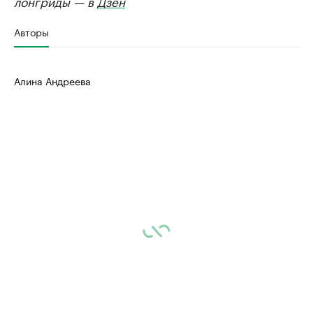
лонгриды — в
Дзен
Авторы
Алина Андреева