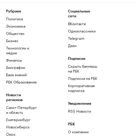
Рубрики
Социальные
сети
Политика
ВКонтакте
Экономика
Одноклассники
Общество
Telegram
Бизнес
Дзен
Технологии и
медиа
Финансы
Подписки
Скрыть баннеры
Биографии
на РБК
База знаний
Подписка на РБК
РБК Образование
Корпоративная
подписка
Новости
регионов
Уведомления
Санкт-Петербург
RSS Новости
и область
Екатеринбург
РБК
Новосибирск
О компании
Омск