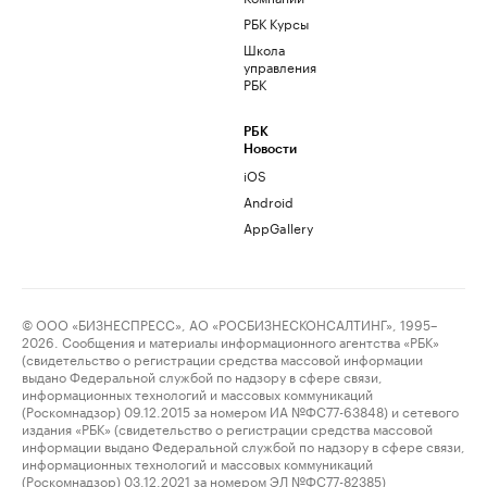
РБК Курсы
Школа
управления
РБК
РБК
Новости
iOS
Android
AppGallery
© ООО «БИЗНЕСПРЕСС», АО «РОСБИЗНЕСКОНСАЛТИНГ», 1995–
2026. Сообщения и материалы информационного агентства «РБК»
(свидетельство о регистрации средства массовой информации
выдано Федеральной службой по надзору в сфере связи,
информационных технологий и массовых коммуникаций
(Роскомнадзор) 09.12.2015 за номером ИА №ФС77-63848) и сетевого
издания «РБК» (свидетельство о регистрации средства массовой
информации выдано Федеральной службой по надзору в сфере связи,
информационных технологий и массовых коммуникаций
(Роскомнадзор) 03.12.2021 за номером ЭЛ №ФС77-82385)