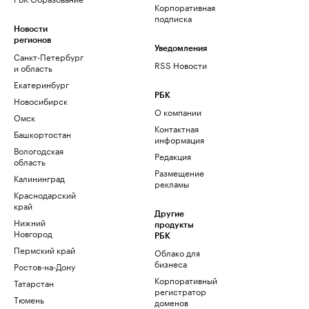
Корпоративная
подписка
Новости
регионов
Уведомления
Санкт-Петербург
RSS Новости
и область
Екатеринбург
РБК
Новосибирск
О компании
Омск
Контактная
Башкортостан
информация
Вологодская
Редакция
область
Размещение
Калининград
рекламы
Краснодарский
край
Другие
Нижний
продукты
Новгород
РБК
Пермский край
Облако для
бизнеса
Ростов-на-Дону
Корпоративный
Татарстан
регистратор
Тюмень
доменов