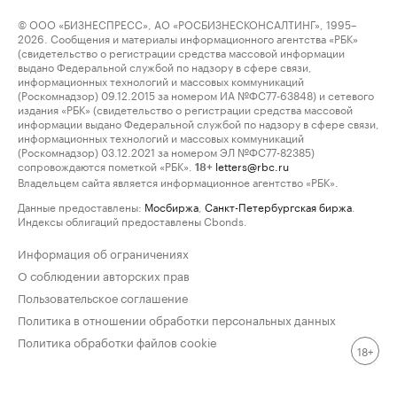
© ООО «БИЗНЕСПРЕСС», АО «РОСБИЗНЕСКОНСАЛТИНГ», 1995–
2026. Сообщения и материалы информационного агентства «РБК»
(свидетельство о регистрации средства массовой информации
выдано Федеральной службой по надзору в сфере связи,
информационных технологий и массовых коммуникаций
(Роскомнадзор) 09.12.2015 за номером ИА №ФС77-63848) и сетевого
издания «РБК» (свидетельство о регистрации средства массовой
информации выдано Федеральной службой по надзору в сфере связи,
информационных технологий и массовых коммуникаций
(Роскомнадзор) 03.12.2021 за номером ЭЛ №ФС77-82385)
сопровождаются пометкой «РБК».
letters@rbc.ru
18+
Владельцем сайта является информационное агентство «РБК».
Данные предоставлены:
Мосбиржа
,
Санкт-Петербургская биржа
.
Индексы облигаций предоставлены Cbonds.
Информация об ограничениях
О соблюдении авторских прав
Пользовательское соглашение
Политика в отношении обработки персональных данных
Политика обработки файлов cookie
18+