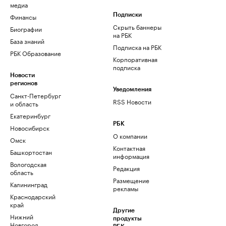
медиа
Финансы
Подписки
Скрыть баннеры
Биографии
на РБК
База знаний
Подписка на РБК
РБК Образование
Корпоративная
подписка
Новости
регионов
Уведомления
Санкт-Петербург
RSS Новости
и область
Екатеринбург
РБК
Новосибирск
О компании
Омск
Контактная
Башкортостан
информация
Вологодская
Редакция
область
Размещение
Калининград
рекламы
Краснодарский
край
Другие
Нижний
продукты
Новгород