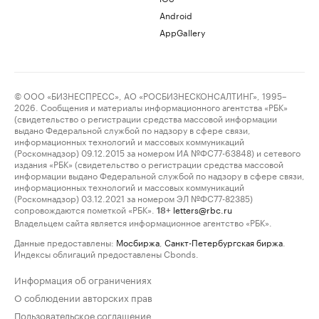
Android
AppGallery
© ООО «БИЗНЕСПРЕСС», АО «РОСБИЗНЕСКОНСАЛТИНГ», 1995–
2026. Сообщения и материалы информационного агентства «РБК»
(свидетельство о регистрации средства массовой информации
выдано Федеральной службой по надзору в сфере связи,
информационных технологий и массовых коммуникаций
(Роскомнадзор) 09.12.2015 за номером ИА №ФС77-63848) и сетевого
издания «РБК» (свидетельство о регистрации средства массовой
информации выдано Федеральной службой по надзору в сфере связи,
информационных технологий и массовых коммуникаций
(Роскомнадзор) 03.12.2021 за номером ЭЛ №ФС77-82385)
сопровождаются пометкой «РБК».
letters@rbc.ru
18+
Владельцем сайта является информационное агентство «РБК».
Данные предоставлены:
Мосбиржа
,
Санкт-Петербургская биржа
.
Индексы облигаций предоставлены Cbonds.
Информация об ограничениях
О соблюдении авторских прав
Пользовательское соглашение