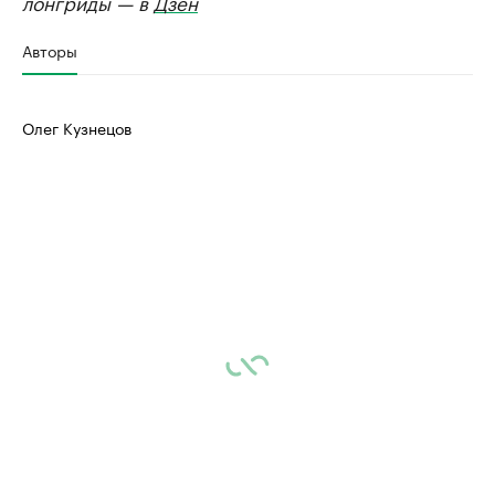
лонгриды — в
Дзен
Авторы
Олег Кузнецов