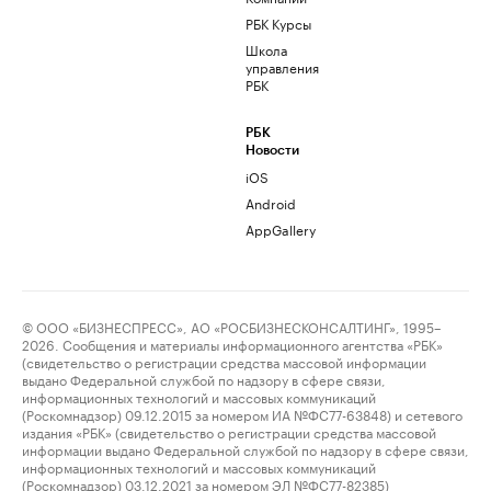
РБК Курсы
Школа
управления
РБК
РБК
Новости
iOS
Android
AppGallery
© ООО «БИЗНЕСПРЕСС», АО «РОСБИЗНЕСКОНСАЛТИНГ», 1995–
2026. Сообщения и материалы информационного агентства «РБК»
(свидетельство о регистрации средства массовой информации
выдано Федеральной службой по надзору в сфере связи,
информационных технологий и массовых коммуникаций
(Роскомнадзор) 09.12.2015 за номером ИА №ФС77-63848) и сетевого
издания «РБК» (свидетельство о регистрации средства массовой
информации выдано Федеральной службой по надзору в сфере связи,
информационных технологий и массовых коммуникаций
(Роскомнадзор) 03.12.2021 за номером ЭЛ №ФС77-82385)