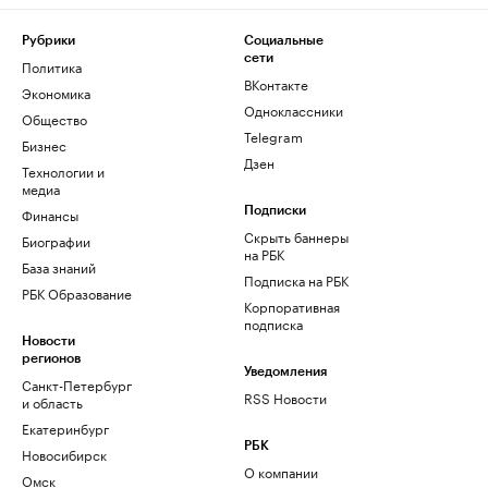
Рубрики
Социальные
сети
Политика
ВКонтакте
Экономика
Одноклассники
Общество
Telegram
Бизнес
Дзен
Технологии и
медиа
Финансы
Подписки
Скрыть баннеры
Биографии
на РБК
База знаний
Подписка на РБК
РБК Образование
Корпоративная
подписка
Новости
регионов
Уведомления
Санкт-Петербург
RSS Новости
и область
Екатеринбург
РБК
Новосибирск
О компании
Омск