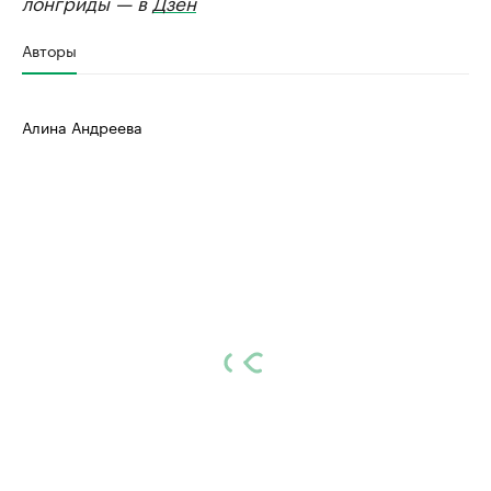
лонгриды — в
Дзен
Авторы
Алина Андреева