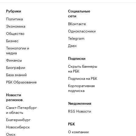
Рубрики
Социальные
сети
Политика
ВКонтакте
Экономика
Одноклассники
Общество
Telegram
Бизнес
Дзен
Технологии и
медиа
Финансы
Подписки
Скрыть баннеры
Биографии
на РБК
База знаний
Подписка на РБК
РБК Образование
Корпоративная
подписка
Новости
регионов
Уведомления
Санкт-Петербург
RSS Новости
и область
Екатеринбург
РБК
Новосибирск
О компании
Омск