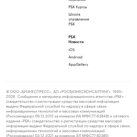
РБК Курсы
Школа
управления
РБК
РБК
Новости
iOS
Android
AppGallery
© ООО «БИЗНЕСПРЕСС», АО «РОСБИЗНЕСКОНСАЛТИНГ», 1995–
2026. Сообщения и материалы информационного агентства «РБК»
(свидетельство о регистрации средства массовой информации
выдано Федеральной службой по надзору в сфере связи,
информационных технологий и массовых коммуникаций
(Роскомнадзор) 09.12.2015 за номером ИА №ФС77-63848) и сетевого
издания «РБК» (свидетельство о регистрации средства массовой
информации выдано Федеральной службой по надзору в сфере связи,
информационных технологий и массовых коммуникаций
(Роскомнадзор) 03.12.2021 за номером ЭЛ №ФС77-82385)