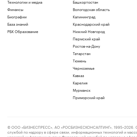
Технологии и медиа
Башкортостан
Финансы
Вологодская область
Биографии
Калининград
База знаний
Краснодарский край
РБК Образование
Нижний Новгород
Пермский край
Ростов-на-Дону
Татарстан
Тюмень
Черноземье
Кавказ
Карелия
Мурманск
Приморский край
© ООО «БИЗНЕСПРЕСС», АО «РОСБИЗНЕСКОНСАЛТИНГ», 1995–2026. Сообщ
службой по надзору в сфере связи, информационных технологий и масс
массовой информации выдано Федеральной службой по надзору в сфере