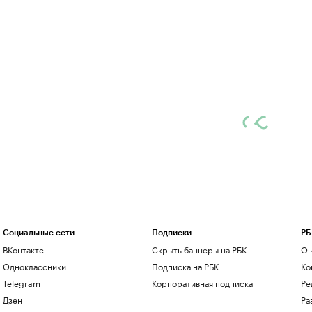
Социальные сети
Подписки
РБ
ВКонтакте
Скрыть баннеры на РБК
О 
Одноклассники
Подписка на РБК
Ко
Telegram
Корпоративная подписка
Ре
Дзен
Ра