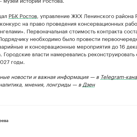
 музей истории Ростова.
щал
РБК Ростов
, управление ЖКХ Ленинского района 
 конкурс на право проведения консервационных рабо
нгелами». Первоначальная стоимость контракта соста
 Подрядчику необходимо было провести первоочеред
варийные и консервационные мероприятия до 16 дек
. Городские власти намеревались реконструировать 
027 годы.
ные новости и важная информация — в
Telegram-кана
Аналитика, мнения, лонгриды — в
Дзен
еева