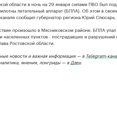
кой области в ночь на 29 января силами ПВО был по
илотны летательный аппарат (БПЛА). Об этом в свое
-канале сообщил губернатор региона Юрий Слюсарь.
твие произошло в Мясниковском районе. БПЛА упал 
 населенных пунктов - пострадавших и разрушений 
лава Ростовской области.
ные новости и важная информация — в
Telegram-кана
Аналитика, мнения, лонгриды — в
Дзен