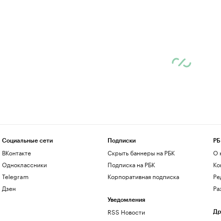
Социальные сети
Подписки
РБ
ВКонтакте
Скрыть баннеры на РБК
О 
Одноклассники
Подписка на РБК
Ко
Telegram
Корпоративная подписка
Ре
Дзен
Ра
Уведомления
RSS Новости
Др