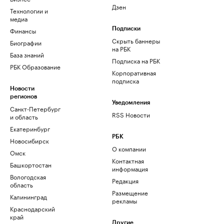
Дзен
Технологии и
медиа
Финансы
Подписки
Скрыть баннеры
Биографии
на РБК
База знаний
Подписка на РБК
РБК Образование
Корпоративная
подписка
Новости
регионов
Уведомления
Санкт-Петербург
RSS Новости
и область
Екатеринбург
РБК
Новосибирск
О компании
Омск
Контактная
Башкортостан
информация
Вологодская
Редакция
область
Размещение
Калининград
рекламы
Краснодарский
край
Другие