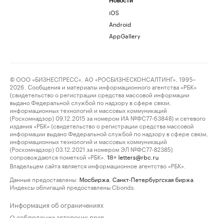
Новости
iOS
Android
AppGallery
© ООО «БИЗНЕСПРЕСС», АО «РОСБИЗНЕСКОНСАЛТИНГ», 1995–
2026. Сообщения и материалы информационного агентства «РБК»
(свидетельство о регистрации средства массовой информации
выдано Федеральной службой по надзору в сфере связи,
информационных технологий и массовых коммуникаций
(Роскомнадзор) 09.12.2015 за номером ИА №ФС77-63848) и сетевого
издания «РБК» (свидетельство о регистрации средства массовой
информации выдано Федеральной службой по надзору в сфере связи,
информационных технологий и массовых коммуникаций
(Роскомнадзор) 03.12.2021 за номером ЭЛ №ФС77-82385)
сопровождаются пометкой «РБК».
letters@rbc.ru
18+
Владельцем сайта является информационное агентство «РБК».
Данные предоставлены:
Мосбиржа
,
Санкт-Петербургская биржа
.
Индексы облигаций предоставлены Cbonds.
Информация об ограничениях
О соблюдении авторских прав