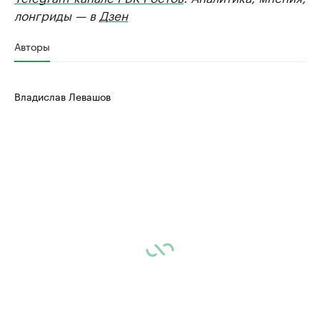
лонгриды — в
Дзен
Авторы
Владислав Левашов