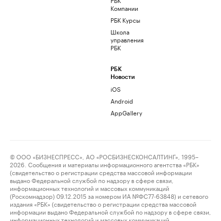
Компании
РБК Курсы
Школа
управления
РБК
РБК
Новости
iOS
Android
AppGallery
© ООО «БИЗНЕСПРЕСС», АО «РОСБИЗНЕСКОНСАЛТИНГ», 1995–
2026. Сообщения и материалы информационного агентства «РБК»
(свидетельство о регистрации средства массовой информации
выдано Федеральной службой по надзору в сфере связи,
информационных технологий и массовых коммуникаций
(Роскомнадзор) 09.12.2015 за номером ИА №ФС77-63848) и сетевого
издания «РБК» (свидетельство о регистрации средства массовой
информации выдано Федеральной службой по надзору в сфере связи,
информационных технологий и массовых коммуникаций