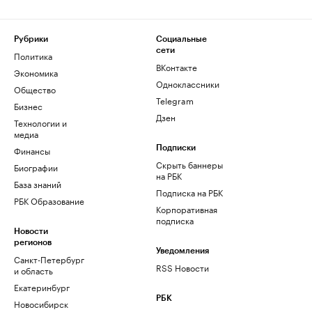
Рубрики
Социальные
сети
Политика
ВКонтакте
Экономика
Одноклассники
Общество
Telegram
Бизнес
Дзен
Технологии и
медиа
Финансы
Подписки
Скрыть баннеры
Биографии
на РБК
База знаний
Подписка на РБК
РБК Образование
Корпоративная
подписка
Новости
регионов
Уведомления
Санкт-Петербург
RSS Новости
и область
Екатеринбург
РБК
Новосибирск