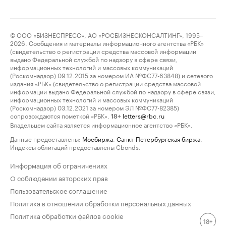
© ООО «БИЗНЕСПРЕСС», АО «РОСБИЗНЕСКОНСАЛТИНГ», 1995–
2026. Сообщения и материалы информационного агентства «РБК»
(свидетельство о регистрации средства массовой информации
выдано Федеральной службой по надзору в сфере связи,
информационных технологий и массовых коммуникаций
(Роскомнадзор) 09.12.2015 за номером ИА №ФС77-63848) и сетевого
издания «РБК» (свидетельство о регистрации средства массовой
информации выдано Федеральной службой по надзору в сфере связи,
информационных технологий и массовых коммуникаций
(Роскомнадзор) 03.12.2021 за номером ЭЛ №ФС77-82385)
сопровождаются пометкой «РБК».
letters@rbc.ru
18+
Владельцем сайта является информационное агентство «РБК».
Данные предоставлены:
Мосбиржа
,
Санкт-Петербургская биржа
.
Индексы облигаций предоставлены Cbonds.
Информация об ограничениях
О соблюдении авторских прав
Пользовательское соглашение
Политика в отношении обработки персональных данных
Политика обработки файлов cookie
18+