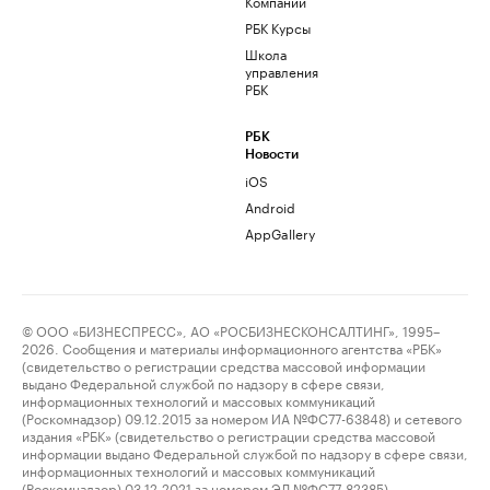
Компании
РБК Курсы
Школа
управления
РБК
РБК
Новости
iOS
Android
AppGallery
© ООО «БИЗНЕСПРЕСС», АО «РОСБИЗНЕСКОНСАЛТИНГ», 1995–
2026. Сообщения и материалы информационного агентства «РБК»
(свидетельство о регистрации средства массовой информации
выдано Федеральной службой по надзору в сфере связи,
информационных технологий и массовых коммуникаций
(Роскомнадзор) 09.12.2015 за номером ИА №ФС77-63848) и сетевого
издания «РБК» (свидетельство о регистрации средства массовой
информации выдано Федеральной службой по надзору в сфере связи,
информационных технологий и массовых коммуникаций
(Роскомнадзор) 03.12.2021 за номером ЭЛ №ФС77-82385)