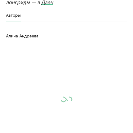
лонгриды — в
Дзен
Авторы
Алина Андреева