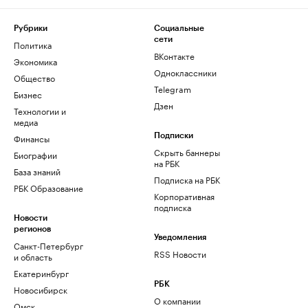
Рубрики
Социальные
сети
Политика
ВКонтакте
Экономика
Одноклассники
Общество
Telegram
Бизнес
Дзен
Технологии и
медиа
Финансы
Подписки
Скрыть баннеры
Биографии
на РБК
База знаний
Подписка на РБК
РБК Образование
Корпоративная
подписка
Новости
регионов
Уведомления
Санкт-Петербург
RSS Новости
и область
Екатеринбург
РБК
Новосибирск
О компании
Омск