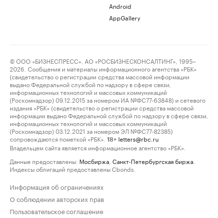
Android
AppGallery
© ООО «БИЗНЕСПРЕСС», АО «РОСБИЗНЕСКОНСАЛТИНГ», 1995–
2026. Сообщения и материалы информационного агентства «РБК»
(свидетельство о регистрации средства массовой информации
выдано Федеральной службой по надзору в сфере связи,
информационных технологий и массовых коммуникаций
(Роскомнадзор) 09.12.2015 за номером ИА №ФС77-63848) и сетевого
издания «РБК» (свидетельство о регистрации средства массовой
информации выдано Федеральной службой по надзору в сфере связи,
информационных технологий и массовых коммуникаций
(Роскомнадзор) 03.12.2021 за номером ЭЛ №ФС77-82385)
сопровождаются пометкой «РБК».
letters@rbc.ru
18+
Владельцем сайта является информационное агентство «РБК».
Данные предоставлены:
Мосбиржа
,
Санкт-Петербургская биржа
.
Индексы облигаций предоставлены Cbonds.
Информация об ограничениях
О соблюдении авторских прав
Пользовательское соглашение