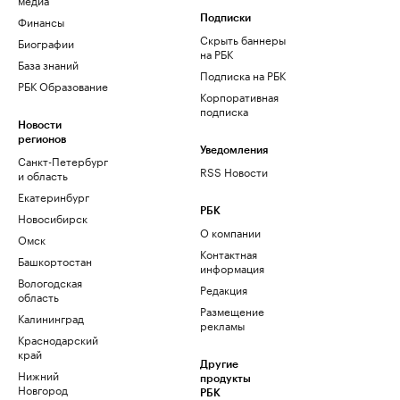
Финансы
Подписки
Скрыть баннеры
Биографии
на РБК
База знаний
Подписка на РБК
РБК Образование
Корпоративная
подписка
Новости
регионов
Уведомления
Санкт-Петербург
RSS Новости
и область
Екатеринбург
РБК
Новосибирск
О компании
Омск
Контактная
Башкортостан
информация
Вологодская
Редакция
область
Размещение
Калининград
рекламы
Краснодарский
край
Другие
Нижний
продукты
Новгород
РБК