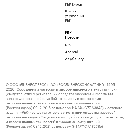
РБК Курсы
Школа
управления
РБК
РБК
Новости
iOS
Android
AppGallery
© ООО «БИЗНЕСПРЕСС», АО «РОСБИЗНЕСКОНСАЛТИНГ», 1995–
2026. Сообщения и материалы информационного агентства «РБК»
(свидетельство о регистрации средства массовой информации
выдано Федеральной службой по надзору в сфере связи,
информационных технологий и массовых коммуникаций
(Роскомнадзор) 09.12.2015 за номером ИА №ФС77-63848) и сетевого
издания «РБК» (свидетельство о регистрации средства массовой
информации выдано Федеральной службой по надзору в сфере связи,
информационных технологий и массовых коммуникаций
(Роскомнадзор) 03.12.2021 за номером ЭЛ №ФС77-82385)