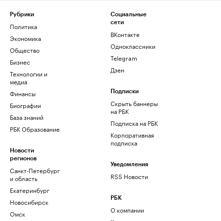
Рубрики
Социальные
сети
Политика
ВКонтакте
Экономика
Одноклассники
Общество
Telegram
Бизнес
Дзен
Технологии и
медиа
Финансы
Подписки
Скрыть баннеры
Биографии
на РБК
База знаний
Подписка на РБК
РБК Образование
Корпоративная
подписка
Новости
регионов
Уведомления
Санкт-Петербург
RSS Новости
и область
Екатеринбург
РБК
Новосибирск
О компании
Омск