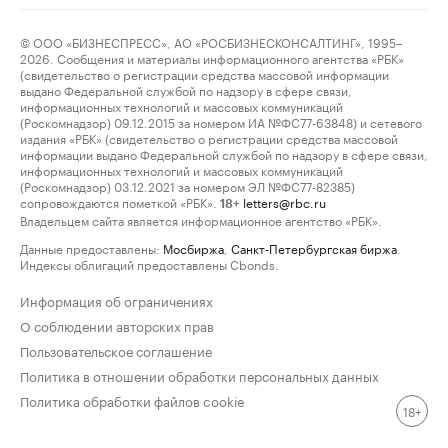
© ООО «БИЗНЕСПРЕСС», АО «РОСБИЗНЕСКОНСАЛТИНГ», 1995–
2026. Сообщения и материалы информационного агентства «РБК»
(свидетельство о регистрации средства массовой информации
выдано Федеральной службой по надзору в сфере связи,
информационных технологий и массовых коммуникаций
(Роскомнадзор) 09.12.2015 за номером ИА №ФС77-63848) и сетевого
издания «РБК» (свидетельство о регистрации средства массовой
информации выдано Федеральной службой по надзору в сфере связи,
информационных технологий и массовых коммуникаций
(Роскомнадзор) 03.12.2021 за номером ЭЛ №ФС77-82385)
сопровождаются пометкой «РБК».
letters@rbc.ru
18+
Владельцем сайта является информационное агентство «РБК».
Данные предоставлены:
Мосбиржа
,
Санкт-Петербургская биржа
.
Индексы облигаций предоставлены Cbonds.
Информация об ограничениях
О соблюдении авторских прав
Пользовательское соглашение
Политика в отношении обработки персональных данных
Политика обработки файлов cookie
18+