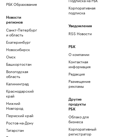
Подписка на РБК
РБК Образование
Корпоративная
подписка
Новости
регионов
Уведомления
Санкт-Петербург
RSS Новости
и область
Екатеринбург
РБК
Новосибирск
О компании
Омск
Контактная
Башкортостан
информация
Вологодская
Редакция
область
Размещение
Калининград
рекламы
Краснодарский
край
Другие
Нижний
продукты
Новгород
РБК
Пермский край
Облако для
бизнеса
Ростов-на-Дону
Корпоративный
Татарстан
регистратор