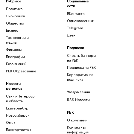
Рубрики
Социальные
сети
Политика
ВКонтакте
Экономика
Одноклассники
Общество
Telegram
Бизнес
Дзен
Технологии и
медиа
Финансы
Подписки
Скрыть баннеры
Биографии
на РБК
База знаний
Подписка на РБК
РБК Образование
Корпоративная
подписка
Новости
регионов
Уведомления
Санкт-Петербург
RSS Новости
и область
Екатеринбург
РБК
Новосибирск
О компании
Омск
Контактная
Башкортостан
информация