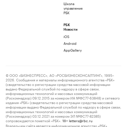
Школа
управления
РБК
РБК
Новости
iOS
Android
AppGallery
© ООО «БИЗНЕСПРЕСС», АО «РОСБИЗНЕСКОНСАЛТИНГ», 1995–
2026. Сообщения и материалы информационного агентства «РБК»
(свидетельство о регистрации средства массовой информации
выдано Федеральной службой по надзору в сфере связи,
информационных технологий и массовых коммуникаций
(Роскомнадзор) 09.12.2015 за номером ИА №ФС77-63848) и сетевого
издания «РБК» (свидетельство о регистрации средства массовой
информации выдано Федеральной службой по надзору в сфере связи,
информационных технологий и массовых коммуникаций
(Роскомнадзор) 03.12.2021 за номером ЭЛ №ФС77-82385)
сопровождаются пометкой «РБК».
letters@rbc.ru
18+
Владельцем сайта является информационное агентство «РБК».