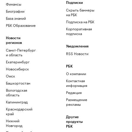
Финансы
Подписки
Скрыть баннеры
Биографии
на РБК
База знаний
Подписка на РБК
РБК Образование
Корпоративная
подписка
Новости
регионов
Уведомления
Санкт-Петербург
RSS Новости
и область
Екатеринбург
РБК
Новосибирск
О компании
Омск
Контактная
Башкортостан
информация
Вологодская
Редакция
область
Размещение
Калининград
рекламы
Краснодарский
край
Другие
Нижний
продукты
Новгород
РБК