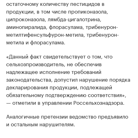
остаточному количеству пестицидов в
продукции, в том числе пропиконазола,
ципроконазола, лямбда-цигалотрина,
аминопиралида, флорасулама, трибенурон-
метилтифенсульфурон-метила, трибенурон-
метила и флорасулама.
«Данный факт свидетельствует о том, что
сельхозпроизводитель, не обеспечив
надлежащее исполнение требований
законодательства, допустил нарушение порядка
декларирования продукции, подлежащей
обязательному подтверждению соответствия»,
— отметили в управлении Россельхознадзора.
Аналогичные претензии ведомство предъявило
и остальным нарушителям.