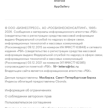
Android
AppGallery
© ООО «БИЗНЕСПРЕСС», АО «РОСБИЗНЕСКОНСАЛТИНГ», 1995–
2026. Сообщения и материалы информационного агентства «РБК»
(свидетельство о регистрации средства массовой информации
выдано Федеральной службой по надзору в сфере связи,
информационных технологий и массовых коммуникаций
(Роскомнадзор) 09.12.2015 за номером ИА №ФС77-63848) и сетевого
издания «РБК» (свидетельство о регистрации средства массовой
информации выдано Федеральной службой по надзору в сфере связи,
информационных технологий и массовых коммуникаций
(Роскомнадзор) 03.12.2021 за номером ЭЛ №ФС77-82385)
сопровождаются пометкой «РБК».
letters@rbc.ru
18+
Владельцем сайта является информационное агентство «РБК».
Данные предоставлены:
Мосбиржа
,
Санкт-Петербургская биржа
.
Индексы облигаций предоставлены Cbonds.
Информация об ограничениях
О соблюдении авторских прав
Пользовательское соглашение
Политика в отношении обработки персональных данных