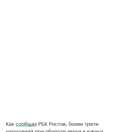
Как
сообщал
РБК Ростов, более трети
нарушений при обороте зерна в южных