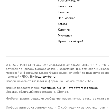
Татарстан
Тюмень
Черноземье
Кавказ
Карелия
Мурманск
Приморский край
© ООО «БИЗНЕСПРЕСС», АО «РОСБИЗНЕСКОНСАЛТИНГ», 1995–2026. Сообщ
службой по надзору в сфере связи, информационных технологий и масс
массовой информации выдано Федеральной службой по надзору в сфере
пометкой «РБК».
letters@rbc.ru
18+
Владельцем сайта является информационное агентство «РБК».
Данные предоставлены:
Мосбиржа
,
Санкт-Петербургская биржа
.
Индексы облигаций предоставлены Cbonds.
Чтобы отправить редакции сообщение, выделите часть текста в статье и 
Информация об ограничениях
О соблюдении авторских прав
·
·