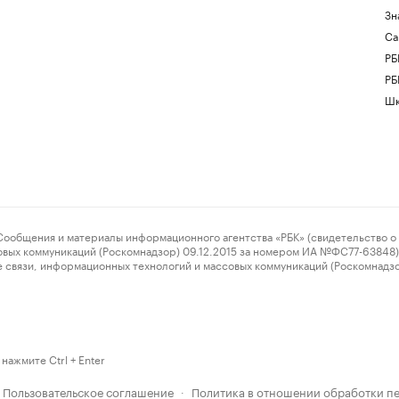
Зн
Са
РБ
РБ
Шк
ения и материалы информационного агентства «РБК» (свидетельство о 
овых коммуникаций (Роскомнадзор) 09.12.2015 за номером ИА №ФС77-63848) 
 связи, информационных технологий и массовых коммуникаций (Роскомнадз
нажмите Ctrl + Enter
Пользовательское соглашение
Политика в отношении обработки п
·