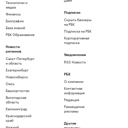
Технологии и
медиа
Финансы
Подписки
Скрыть баннеры
Биографии
на РБК
База знаний
Подписка на РБК
РБК Образование
Корпоративная
подписка
Новости
регионов
Уведомления
Санкт-Петербург
RSS Новости
и область
Екатеринбург
РБК
Новосибирск
О компании
Омск
Контактная
Башкортостан
информация
Вологодская
Редакция
область
Размещение
Калининград
рекламы
Краснодарский
край
Другие
Нижний