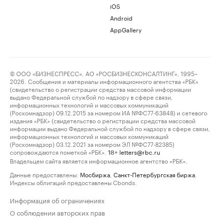
iOS
Android
AppGallery
© ООО «БИЗНЕСПРЕСС», АО «РОСБИЗНЕСКОНСАЛТИНГ», 1995–
2026. Сообщения и материалы информационного агентства «РБК»
(свидетельство о регистрации средства массовой информации
выдано Федеральной службой по надзору в сфере связи,
информационных технологий и массовых коммуникаций
(Роскомнадзор) 09.12.2015 за номером ИА №ФС77-63848) и сетевого
издания «РБК» (свидетельство о регистрации средства массовой
информации выдано Федеральной службой по надзору в сфере связи,
информационных технологий и массовых коммуникаций
(Роскомнадзор) 03.12.2021 за номером ЭЛ №ФС77-82385)
сопровождаются пометкой «РБК».
letters@rbc.ru
18+
Владельцем сайта является информационное агентство «РБК».
Данные предоставлены:
Мосбиржа
,
Санкт-Петербургская биржа
.
Индексы облигаций предоставлены Cbonds.
Информация об ограничениях
О соблюдении авторских прав