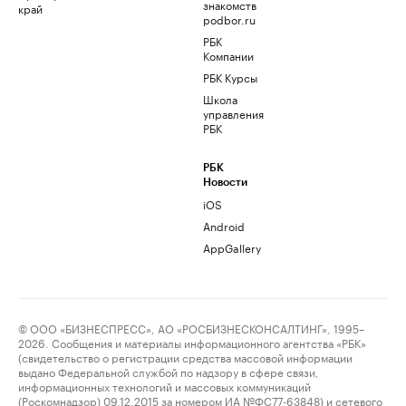
знакомств
край
podbor.ru
РБК
Компании
РБК Курсы
Школа
управления
РБК
РБК
Новости
iOS
Android
AppGallery
© ООО «БИЗНЕСПРЕСС», АО «РОСБИЗНЕСКОНСАЛТИНГ», 1995–
2026. Сообщения и материалы информационного агентства «РБК»
(свидетельство о регистрации средства массовой информации
выдано Федеральной службой по надзору в сфере связи,
информационных технологий и массовых коммуникаций
(Роскомнадзор) 09.12.2015 за номером ИА №ФС77-63848) и сетевого