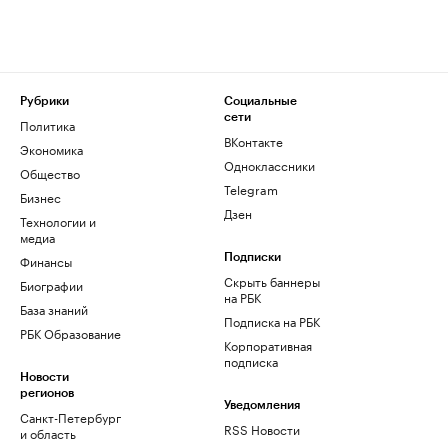
Рубрики
Социальные
сети
Политика
ВКонтакте
Экономика
Одноклассники
Общество
Telegram
Бизнес
Дзен
Технологии и
медиа
Финансы
Подписки
Скрыть баннеры
Биографии
на РБК
База знаний
Подписка на РБК
РБК Образование
Корпоративная
подписка
Новости
регионов
Уведомления
Санкт-Петербург
RSS Новости
и область