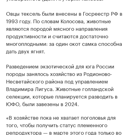
Овцы тексель были внесены в Госреестр РФ в
1993 году. По словам Колосова, животные
являются породой мясного направления
продуктивности и считаются достаточно
многоплодными: за один окот самка способна
дать двух ягнят.
Разведением экзотической для юга России
породы занялось хозяйство из Родионово-
Несветайского района под управлением
Владимира Лигуса. Животные голландской
селекции, которые планируется разводить в
ЮФО, были завезены в 2024.
«В хозяйстве пока не хватает поголовья для
того, чтобы получить статус племенного
репродуктора — в марте этого года только во