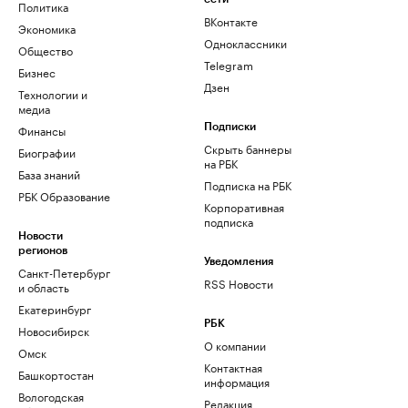
Политика
ВКонтакте
Экономика
Одноклассники
Общество
Telegram
Бизнес
Дзен
Технологии и
медиа
Финансы
Подписки
Скрыть баннеры
Биографии
на РБК
База знаний
Подписка на РБК
РБК Образование
Корпоративная
подписка
Новости
регионов
Уведомления
Санкт-Петербург
RSS Новости
и область
Екатеринбург
РБК
Новосибирск
О компании
Омск
Контактная
Башкортостан
информация
Вологодская
Редакция