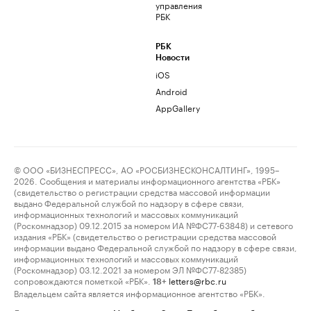
управления
РБК
РБК
Новости
iOS
Android
AppGallery
© ООО «БИЗНЕСПРЕСС», АО «РОСБИЗНЕСКОНСАЛТИНГ», 1995–
2026. Сообщения и материалы информационного агентства «РБК»
(свидетельство о регистрации средства массовой информации
выдано Федеральной службой по надзору в сфере связи,
информационных технологий и массовых коммуникаций
(Роскомнадзор) 09.12.2015 за номером ИА №ФС77-63848) и сетевого
издания «РБК» (свидетельство о регистрации средства массовой
информации выдано Федеральной службой по надзору в сфере связи,
информационных технологий и массовых коммуникаций
(Роскомнадзор) 03.12.2021 за номером ЭЛ №ФС77-82385)
сопровождаются пометкой «РБК».
letters@rbc.ru
18+
Владельцем сайта является информационное агентство «РБК».