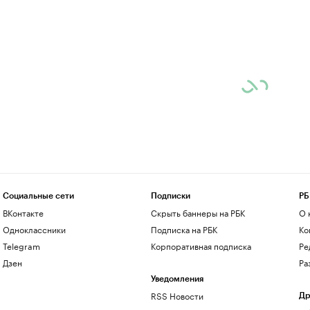
Социальные сети
Подписки
РБ
ВКонтакте
Скрыть баннеры на РБК
О 
Одноклассники
Подписка на РБК
Ко
Telegram
Корпоративная подписка
Ре
Дзен
Ра
Уведомления
RSS Новости
Др