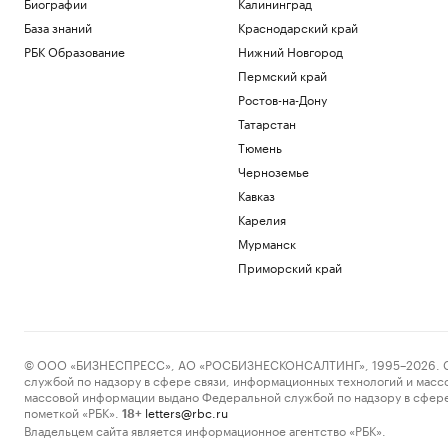
Биографии
Калининград
База знаний
Краснодарский край
РБК Образование
Нижний Новгород
Пермский край
Ростов-на-Дону
Татарстан
Тюмень
Черноземье
Кавказ
Карелия
Мурманск
Приморский край
© ООО «БИЗНЕСПРЕСС», АО «РОСБИЗНЕСКОНСАЛТИНГ», 1995–2026. Сообщ
службой по надзору в сфере связи, информационных технологий и масс
массовой информации выдано Федеральной службой по надзору в сфере
пометкой «РБК».
letters@rbc.ru
18+
Владельцем сайта является информационное агентство «РБК».