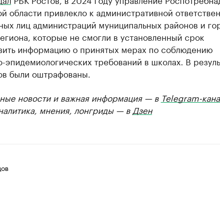
ой области привлекло к административной ответстве
ных лиц администраций муниципальных районов и го
егиона, которые не смогли в установленный срок
вить информацию о принятых мерах по соблюдению
-эпидемиологических требований в школах. В результ
ов были оштрафованы.
ные новости и важная информация — в
Telegram-кана
Аналитика, мнения, лонгриды — в
Дзен
цов