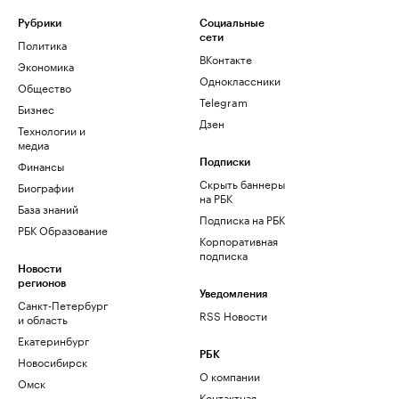
Рубрики
Социальные
сети
Политика
ВКонтакте
Экономика
Одноклассники
Общество
Telegram
Бизнес
Дзен
Технологии и
медиа
Финансы
Подписки
Скрыть баннеры
Биографии
на РБК
База знаний
Подписка на РБК
РБК Образование
Корпоративная
подписка
Новости
регионов
Уведомления
Санкт-Петербург
RSS Новости
и область
Екатеринбург
РБК
Новосибирск
О компании
Омск
Контактная