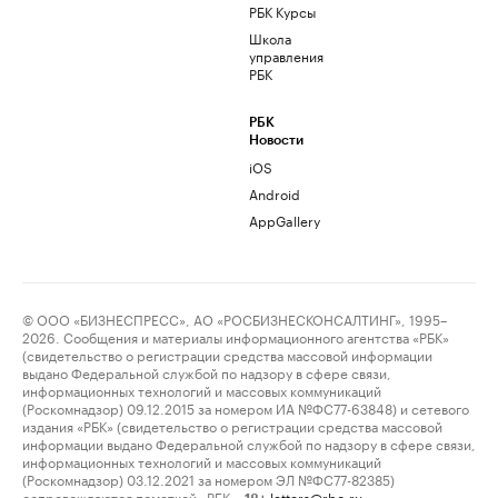
РБК Курсы
Школа
управления
РБК
РБК
Новости
iOS
Android
AppGallery
© ООО «БИЗНЕСПРЕСС», АО «РОСБИЗНЕСКОНСАЛТИНГ», 1995–
2026. Сообщения и материалы информационного агентства «РБК»
(свидетельство о регистрации средства массовой информации
выдано Федеральной службой по надзору в сфере связи,
информационных технологий и массовых коммуникаций
(Роскомнадзор) 09.12.2015 за номером ИА №ФС77-63848) и сетевого
издания «РБК» (свидетельство о регистрации средства массовой
информации выдано Федеральной службой по надзору в сфере связи,
информационных технологий и массовых коммуникаций
(Роскомнадзор) 03.12.2021 за номером ЭЛ №ФС77-82385)
сопровождаются пометкой «РБК».
letters@rbc.ru