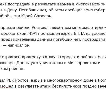
ека пострадали в результате взрыва в многоквартир
-на-Дону. Погибших нет, об этом сообщил врио губе
ой области Юрий Слюсарь.
тарском районе Ростова в высотном многоквартирно
Горсоветской, 49/1 произошел взрыв БПЛА на уровне
о предварительным данным погибших нет, пострадали
, — написал он.
отражают вражескую атаку в городах и районах рег
Слюсарь. Дроны уже уничтожены в Миллеровском и
ком районе.
ал РБК Ростов, взрыв в многоквартирном доме в Рос
изошел
в результате атаки беспилотников поздно веч