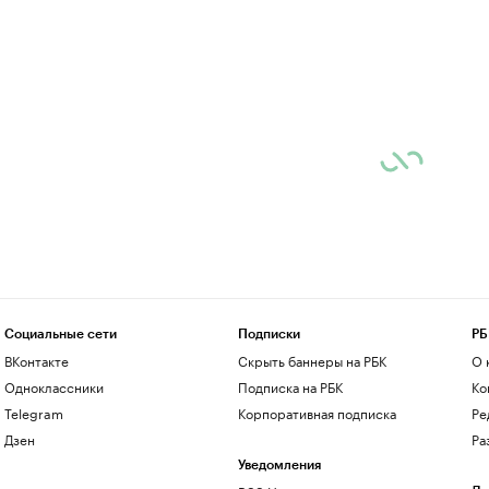
Социальные сети
Подписки
РБ
ВКонтакте
Скрыть баннеры на РБК
О 
Одноклассники
Подписка на РБК
Ко
Telegram
Корпоративная подписка
Ре
Дзен
Ра
Уведомления