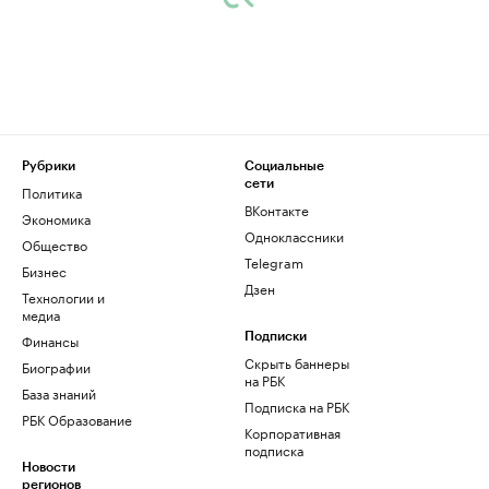
Рубрики
Социальные
сети
Политика
ВКонтакте
Экономика
Одноклассники
Общество
Telegram
Бизнес
Дзен
Технологии и
медиа
Финансы
Подписки
Скрыть баннеры
Биографии
на РБК
База знаний
Подписка на РБК
РБК Образование
Корпоративная
подписка
Новости
регионов