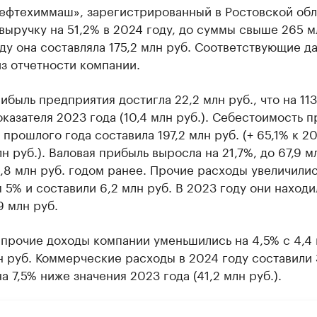
ефтехиммаш», зарегистрированный в Ростовской обл
выручку на 51,2% в 2024 году, до суммы свыше 265 м
ду она составляла 175,2 млн руб. Соответствующие д
з отчетности компании.
ибыль предприятия достигла 22,2 млн руб., что на 11
казателя 2023 года (10,4 млн руб.). Себестоимость 
 прошлого года составила 197,2 млн руб. (+ 65,1% к 2
лн руб.). Валовая прибыль выросла на 21,7%, до 67,9 м
,8 млн руб. годом ранее. Прочие расходы увеличилис
 5% и составили 6,2 млн руб. В 2023 году они находи
9 млн руб.
прочие доходы компании уменьшились на 4,5% с 4,4 
н руб. Коммерческие расходы в 2024 году составили 
на 7,5% ниже значения 2023 года (41,2 млн руб.).