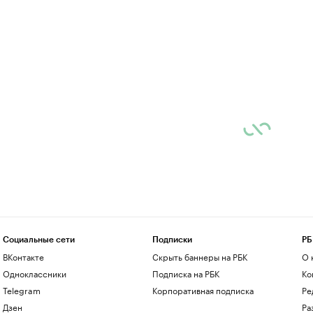
Социальные сети
Подписки
РБ
ВКонтакте
Скрыть баннеры на РБК
О 
Одноклассники
Подписка на РБК
Ко
Telegram
Корпоративная подписка
Ре
Дзен
Ра