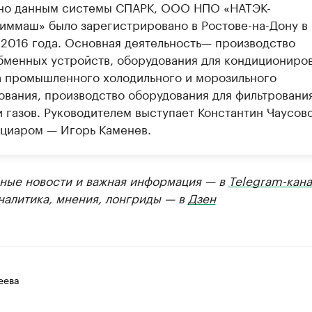
но данным системы СПАРК, ООО НПО «НАТЭК-
иммаш» было зарегистрировано в Ростове-на-Дону в
 2016 года. Основная деятельность— производство
бменных устройств, оборудования для кондициониро
а промышленного холодильного и морозильного
ования, производство оборудования для фильтровани
и газов. Руководителем выступает Константин Чаусов
циаром — Игорь Каменев.
ные новости и важная информация — в
Telegram-кана
Аналитика, мнения, лонгриды — в
Дзен
еева