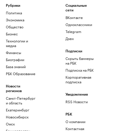
Рубрики
Социальные
сети
Политика
ВКонтакте
Экономика
Одноклассники
Общество
Telegram
Бизнес
Дзен
Технологии и
медиа
Финансы
Подписки
Скрыть баннеры
Биографии
на РБК
База знаний
Подписка на РБК
РБК Образование
Корпоративная
подписка
Новости
регионов
Уведомления
Санкт-Петербург
RSS Новости
и область
Екатеринбург
РБК
Новосибирск
О компании
Омск
Контактная
Башкортостан