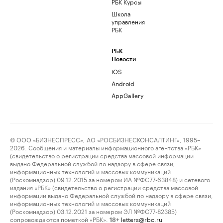
РБК Курсы
Школа
управления
РБК
РБК
Новости
iOS
Android
AppGallery
© ООО «БИЗНЕСПРЕСС», АО «РОСБИЗНЕСКОНСАЛТИНГ», 1995–
2026. Сообщения и материалы информационного агентства «РБК»
(свидетельство о регистрации средства массовой информации
выдано Федеральной службой по надзору в сфере связи,
информационных технологий и массовых коммуникаций
(Роскомнадзор) 09.12.2015 за номером ИА №ФС77-63848) и сетевого
издания «РБК» (свидетельство о регистрации средства массовой
информации выдано Федеральной службой по надзору в сфере связи,
информационных технологий и массовых коммуникаций
(Роскомнадзор) 03.12.2021 за номером ЭЛ №ФС77-82385)
сопровождаются пометкой «РБК».
letters@rbc.ru
18+